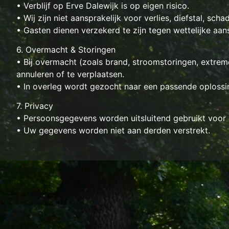
• Verblijf op Erve Dalewijk is op eigen risico.
• Wij zijn niet aansprakelijk voor verlies, diefstal, schade
• Gasten dienen verzekerd te zijn tegen wettelijke aan
6. Overmacht & Storingen
• Bij overmacht (zoals brand, stroomstoringen, extre
annuleren of te verplaatsen.
• In overleg wordt gezocht naar een passende oplossing.
7. Privacy
• Persoonsgegevens worden uitsluitend gebruikt voor d
• Uw gegevens worden niet aan derden verstrekt.