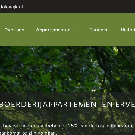
alewijk.nl
Over ons
Appartementen
Tarieven
Histor
OERDERIJAPPARTEMENTEN ERVE
en bevestiging en aanbetaling (25% van de totale huursom).
aankomst te zijn voldaan.