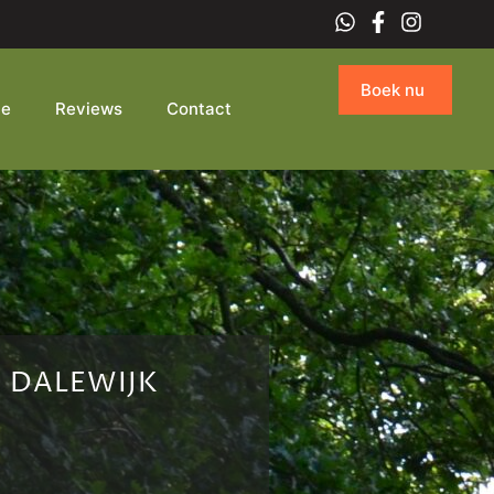
Boek nu
ie
Reviews
Contact
 DALEWIJK