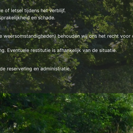
 of letsel tijdens het verblijf.
sprakelijkheid en schade.
me weersomstandigheden) behouden wij ons het recht voor 
 Eventuele restitutie is afhankelijk van de situatie.
e reservering en administratie.