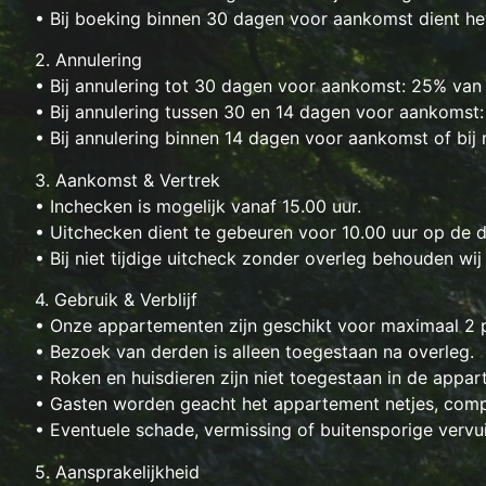
• Bij boeking binnen 30 dagen voor aankomst dient het
2. Annulering
• Bij annulering tot 30 dagen voor aankomst: 25% van
• Bij annulering tussen 30 en 14 dagen voor aankomst
• Bij annulering binnen 14 dagen voor aankomst of bi
3. Aankomst & Vertrek
• Inchecken is mogelijk vanaf 15.00 uur.
• Uitchecken dient te gebeuren voor 10.00 uur op de d
• Bij niet tijdige uitcheck zonder overleg behouden wij
4. Gebruik & Verblijf
• Onze appartementen zijn geschikt voor maximaal 2 
• Bezoek van derden is alleen toegestaan na overleg.
• Roken en huisdieren zijn niet toegestaan in de appa
• Gasten worden geacht het appartement netjes, comple
• Eventuele schade, vermissing of buitensporige vervui
5. Aansprakelijkheid