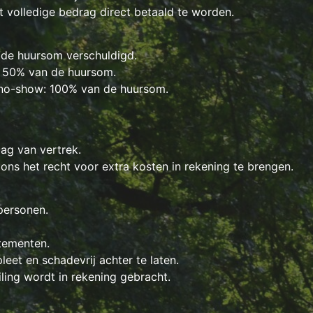
 volledige bedrag direct betaald te worden.
 de huursom verschuldigd.
: 50% van de huursom.
j no-show: 100% van de huursom.
ag van vertrek.
 ons het recht voor extra kosten in rekening te brengen.
personen.
rtementen.
et en schadevrij achter te laten.
ling wordt in rekening gebracht.